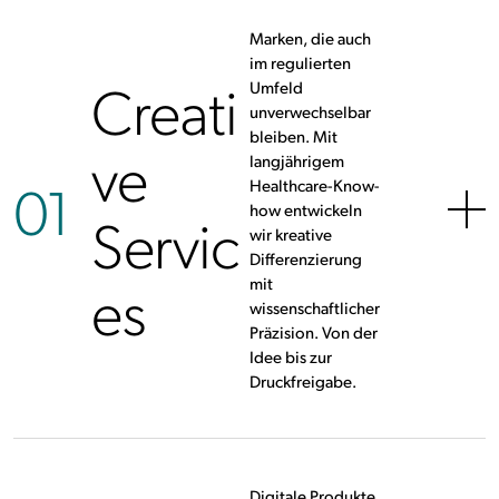
Marken, die auch
im regulierten
Creati
Umfeld
unverwechselbar
bleiben. Mit
ve
langjährigem
01
Healthcare-Know-
how entwickeln
Servic
wir kreative
Differenzierung
es
mit
wissenschaftlicher
Präzision. Von der
Idee bis zur
Druckfreigabe.
Digitale Produkte,