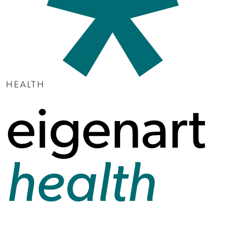
HEALTH
eigenart
health