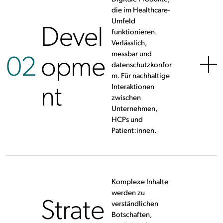
die im Healthcare-
Umfeld
Devel
funktionieren.
Verlässlich,
02
opme
messbar und
datenschutzkonfor
m. Für nachhaltige
nt
Interaktionen
zwischen
Unternehmen,
HCPs und
Patient:innen.
Komplexe Inhalte
werden zu
Strate
verständlichen
Botschaften,