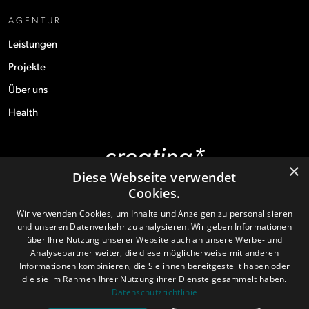
AGENTUR
Leistungen
Projekte
Über uns
Health
creating*
×
experiences
Diese Webseite verwendet
Cookies.
Wir verwenden Cookies, um Inhalte und Anzeigen zu personalisieren
und unseren Datenverkehr zu analysieren. Wir geben Informationen
über Ihre Nutzung unserer Website auch an unsere Werbe- und
© 2026 eigenart gmbh & co kg
Analysepartner weiter, die diese möglicherweise mit anderen
Informationen kombinieren, die Sie ihnen bereitgestellt haben oder
die sie im Rahmen Ihrer Nutzung ihrer Dienste gesammelt haben.
Impressum
Datenschutz
AGB
Cookies
Datenschutzrichtlinie