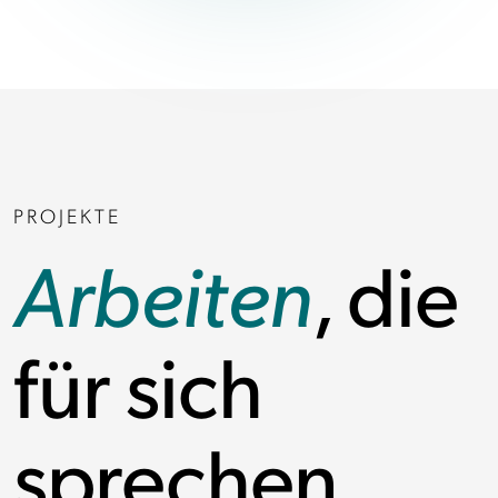
PROJEKTE
Arbeiten
, die
für sich
sprechen.