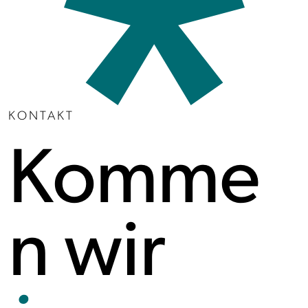
KONTAKT
Komme
n wir