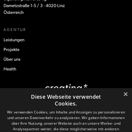
Dametzstraße 1-5 / 3 · 4020 Linz
Österreich
AGENTUR
Leistungen
Projekte
Über uns
Health
creating*
×
experiences
Diese Webseite verwendet
Cookies.
Wir verwenden Cookies, um Inhalte und Anzeigen zu personalisieren
und unseren Datenverkehr zu analysieren. Wir geben Informationen
über Ihre Nutzung unserer Website auch an unsere Werbe- und
© 2026 eigenart gmbh & co kg
Analysepartner weiter, die diese möglicherweise mit anderen