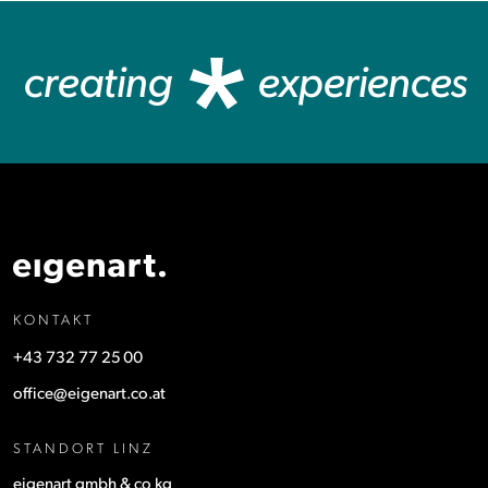
creating
experiences
KONTAKT
+43 732 77 25 00
office@eigenart.co.at
STANDORT LINZ
eigenart gmbh & co kg